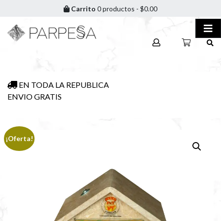
Carrito
0 productos -
$
0.00
EN TODA LA REPUBLICA
ENVIO GRATIS
¡Oferta!