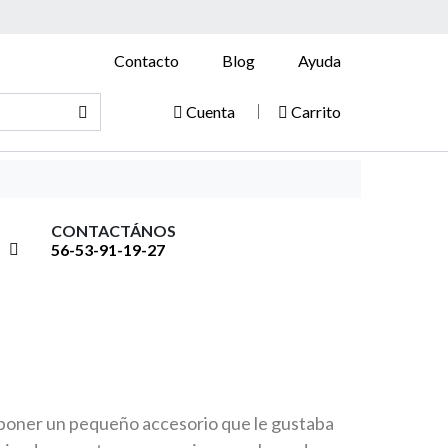
Contacto
Blog
Ayuda
Cuenta
Carrito
CONTACTÁNOS
56-53-91-19-27
cio
s poner un pequeño accesorio que le gustaba
ual