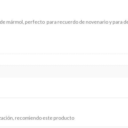
 de mármol, perfecto para recuerdo de novenario y para d
ización, recomiendo este producto