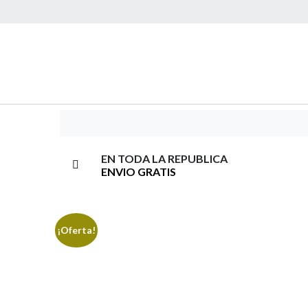
EN TODA LA REPUBLICA
ENVIO GRATIS
¡Oferta!