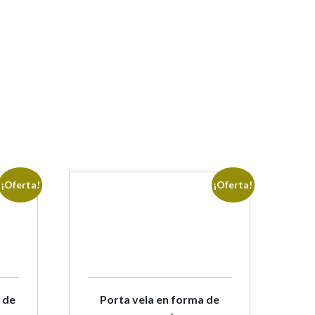
¡Oferta!
¡Oferta!
 de
Porta vela en forma de