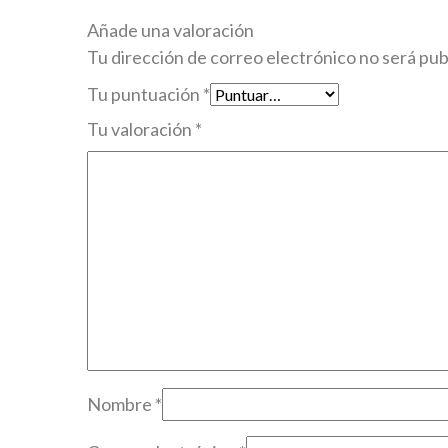
Añade una valoración
Tu dirección de correo electrónico no será pub
Tu puntuación
*
Tu valoración
*
Nombre
*