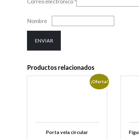
Correo electrónico
*
Nombre
Productos relacionados
¡Oferta!
Porta vela circular
Figu