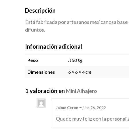
Descripción
Está fabricada por artesanos mexicanosa base
difuntos.
Información adicional
Peso
.150 kg
Dimensiones
6 × 6 × 4 cm
1 valoración en
Mini Alhajero
–
Jaime Ceron
julio 26, 2022
Quede muy feliz con la personal