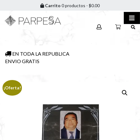
Carrito
0 productos -
$
0.00
EN TODA LA REPUBLICA
ENVIO GRATIS
¡Oferta!